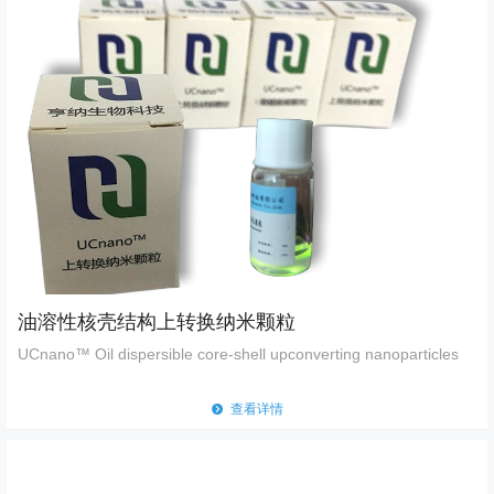
油溶性核壳结构上转换纳米颗粒
UCnano™ Oil dispersible core-shell upconverting nanoparticles
뀹
查看详情