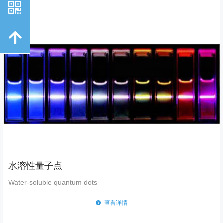
낃
녕
水溶性量子点
Water-soluble quantum dots
뀹
查看详情