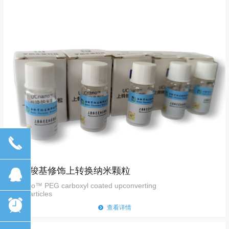
끅
金纳米颗粒
뀩
PEG-羧基修饰上转换纳米颗粒
Gold Nanoparticles
UCnano™ PEG carboxyl coated upconverting
뀹
查看详情
nanoparticles
뀥
뀹
查看详情