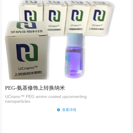
PEG-氨基修饰上转换纳米
UCnano™ PEG
amino
coated
upconverting
nanoparticles
뀹
查看详情