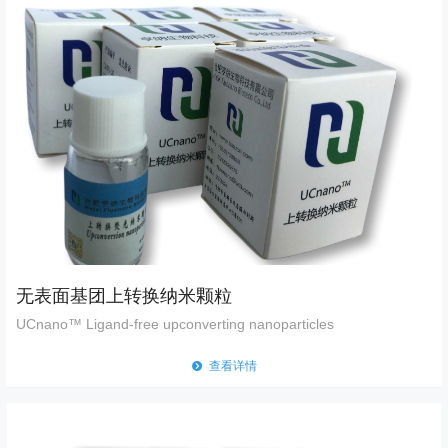
无表
面基团上转换纳米颗粒
UCnano™ Ligand-free upconverting nanoparticles
뀹
查看详情