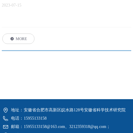
2023-07-15
MORE
뀹
地址：
安徽省合肥市高新区皖水路128号安徽省科学技术研究院
电话：
15955133158
邮箱：
15955133158@163.com、3212359318@qq.com；