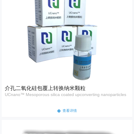
介孔二氧化硅包覆上转换纳米颗粒
UCnano™ Mesoporous silica coated upconverting nanoparticles
查看详情
뀹